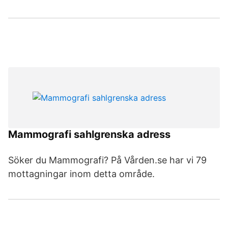
Mammografi sahlgrenska adress
Söker du Mammografi? På Vården.se har vi 79
mottagningar inom detta område.