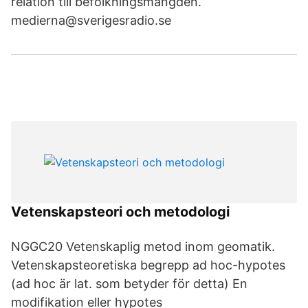
relation till befolkningsmängden.
medierna@sverigesradio.se
Vetenskapsteori och metodologi
NGGC20 Vetenskaplig metod inom geomatik.
Vetenskapsteoretiska begrepp ad hoc-hypotes
(ad hoc är lat. som betyder för detta) En
modifikation eller hypotes