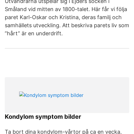
Utvandrarna utspelar sig i Ejders socken i
Småland vid mitten av 1800-talet. Här får vi följa
paret Karl-Oskar och Kristina, deras familj och
samhällets utveckling. Att beskriva parets liv som
”hårt” är en underdrift.
Kondylom symptom bilder
Ta bort dina kondylom-vårtor på ca en vecka,