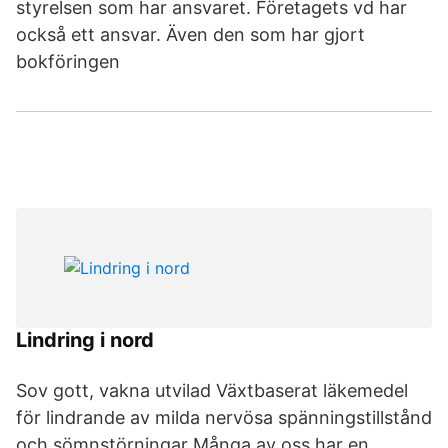
styrelsen som har ansvaret. Företagets vd har
också ett ansvar. Även den som har gjort
bokföringen
Lindring i nord
Sov gott, vakna utvilad Växtbaserat läkemedel
för lindrande av milda nervösa spänningstillstånd
och sömnstörningar Många av oss har en