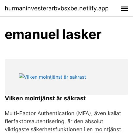
hurmaninvesterarbvbsxbe.netlify.app
emanuel lasker
Vilken molntjänst är säkrast
Multi-Factor Authentication (MFA), även kallat
flerfaktorsautentisering, är den absolut
viktigaste säkerhetsfunktionen i en molntjänst.