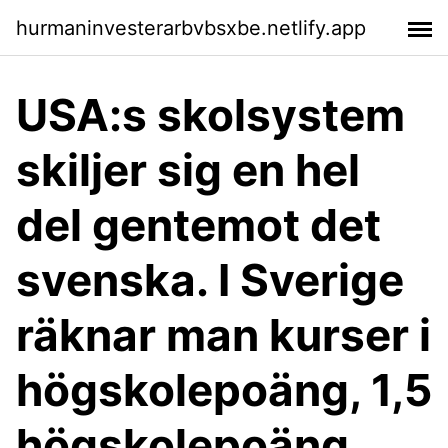
hurmaninvesterarbvbsxbe.netlify.app
USA:s skolsystem
skiljer sig en hel
del gentemot det
svenska. I Sverige
räknar man kurser i
högskolepoäng, 1,5
högskolepoäng