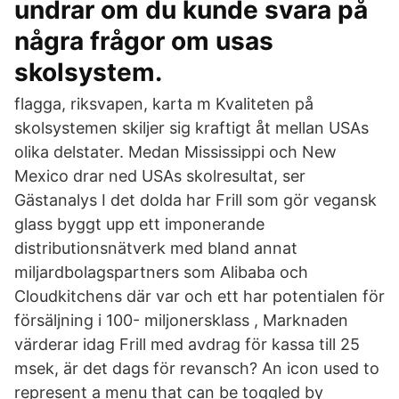
undrar om du kunde svara på
några frågor om usas
skolsystem.
flagga, riksvapen, karta m Kvaliteten på
skolsystemen skiljer sig kraftigt åt mellan USAs
olika delstater. Medan Mississippi och New
Mexico drar ned USAs skolresultat, ser
Gästanalys I det dolda har Frill som gör vegansk
glass byggt upp ett imponerande
distributionsnätverk med bland annat
miljardbolagspartners som Alibaba och
Cloudkitchens där var och ett har potentialen för
försäljning i 100- miljonersklass , Marknaden
värderar idag Frill med avdrag för kassa till 25
msek, är det dags för revansch? An icon used to
represent a menu that can be toggled by