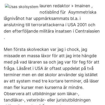
lauren redaktor » lmainen ,
notisblind für Asymmetriska
lågnivåhot har uppmärksammats bl.a. i
anslutning till terrorattackerna i USA 2001 och
den efterföljande militära insatsen i Centralasien
.
Men första skolveckan var jag i chock, jag
missade en massa läxor för att jag inte hängde
med på vad läraren sa och jag var för feg för att
fråga. Läsåret i USA är oftast uppdelat på två
terminer men en del skolor använder sig istället
av ett system med tre kortare terminer, då läser
man fler kurser men kurserna är mindre.
Observera att utbildningar som läkar-,
tandläkar-, veterinär- eller juristutbildningen