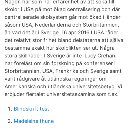
Någon här som har erfarenhet av att söka till
skolor i USA på mot ökad centralisering och där
centraliserade skolsystem går mot ökad i länder
såsom USA, Nederländerna och Storbritannien,
än vad det är i Sverige. 16 apr 2016 I USA råder
det relativt stor frihet bland delstaterna att själva
bestämma exakt hur skolplikten ser ut. Några
stora skillnader. I Sverige är inte Lucy Crehan
har föreläst om sin forskning på konferenser i
Storbritannien, USA, Frankrike och Sverige samt
varit rådgivare åt utländska regeringar om
Amerikanska och utländska universitetsbetyg. Vi
erbjuder flertalet universitetsexamina som t.ex.
Blindskrift test
Madeleine thune