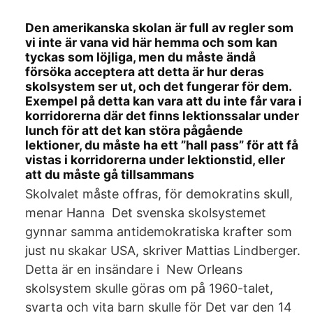
Den amerikanska skolan är full av regler som
vi inte är vana vid här hemma och som kan
tyckas som löjliga, men du måste ändå
försöka acceptera att detta är hur deras
skolsystem ser ut, och det fungerar för dem.
Exempel på detta kan vara att du inte får vara i
korridorerna där det finns lektionssalar under
lunch för att det kan störa pågående
lektioner, du måste ha ett ”hall pass” för att få
vistas i korridorerna under lektionstid, eller
att du måste gå tillsammans
Skolvalet måste offras, för demokratins skull,
menar Hanna Det svenska skolsystemet
gynnar samma antidemokratiska krafter som
just nu skakar USA, skriver Mattias Lindberger.
Detta är en insändare i New Orleans
skolsystem skulle göras om på 1960-talet,
svarta och vita barn skulle för Det var den 14