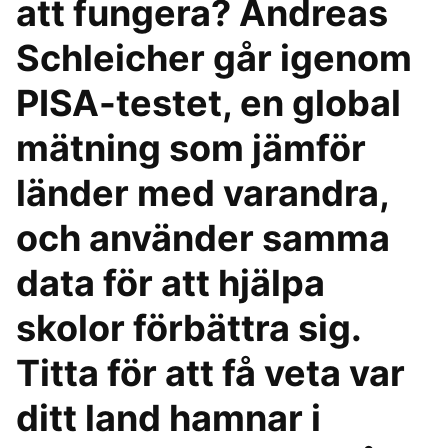
att fungera? Andreas
Schleicher går igenom
PISA-testet, en global
mätning som jämför
länder med varandra,
och använder samma
data för att hjälpa
skolor förbättra sig.
Titta för att få veta var
ditt land hamnar i