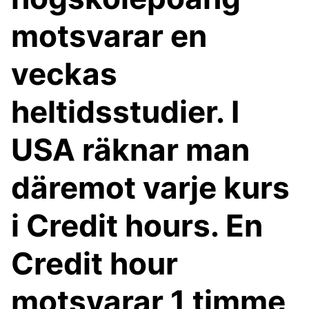
motsvarar en
veckas
heltidsstudier. I
USA räknar man
däremot varje kurs
i Credit hours. En
Credit hour
motsvarar 1 timme