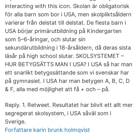
interacting with this icon. Skolan är obligatorisk
för alla barn som bor i USA, men skolpliktsåldern
varierar från delstat till delstat. De flesta barn i
USA börjar primärutbildning på Kindergarten
som 5–6-åringar, och slutar sin
sekundärutbildning i 18-årsåldern, då deras sista
läsår på high school slutar. SKOLSYSTEMET –
HUR BETYGSÄTTS MAN I USA? I USA så har man
ett snarlikt betygssättande som vi svenskar har
på gymnasiet. I USA har man betygen A, B, C, D
& F, alla med möjlighet att få + och – på.
Reply. 1. Retweet. Resultatet har blivit ett allt mer
segregerat skolsystem, i USA såväl som i
Sverige.
Forfattare karin brunk holmqvist