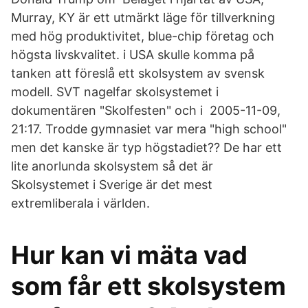
Murray, KY är ett utmärkt läge för tillverkning
med hög produktivitet, blue-chip företag och
högsta livskvalitet. i USA skulle komma på
tanken att föreslå ett skolsystem av svensk
modell. SVT nagelfar skolsystemet i
dokumentären "Skolfesten" och i 2005-11-09,
21:17. Trodde gymnasiet var mera "high school"
men det kanske är typ högstadiet?? De har ett
lite anorlunda skolsystem så det är
Skolsystemet i Sverige är det mest
extremliberala i världen.
Hur kan vi mäta vad
som får ett skolsystem